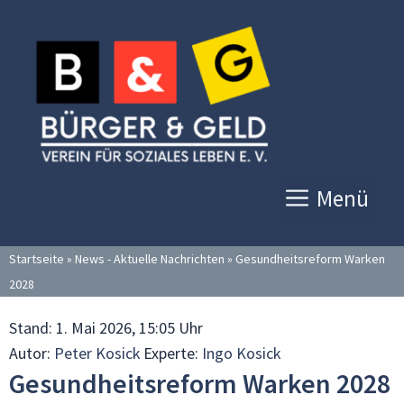
Zum
Inhalt
springen
Menü
Startseite
»
News - Aktuelle Nachrichten
»
Gesundheitsreform Warken
2028
Stand:
1. Mai 2026, 15:05 Uhr
Autor:
Peter Kosick
Experte:
Ingo Kosick
Gesundheitsreform Warken 2028