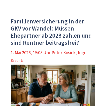
Familienversicherung in der
GKV vor Wandel: Müssen
Ehepartner ab 2028 zahlen und
sind Rentner beitragsfrei?
1. Mai 2026, 15:05 Uhr
Peter Kosick
,
Ingo
Kosick