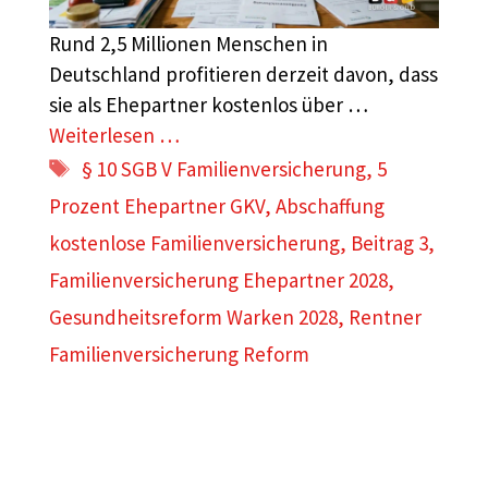
Rund 2,5 Millionen Menschen in
Deutschland profitieren derzeit davon, dass
sie als Ehepartner kostenlos über …
Weiterlesen …
Schlagwörter
§ 10 SGB V Familienversicherung
,
5
Prozent Ehepartner GKV
,
Abschaffung
kostenlose Familienversicherung
,
Beitrag 3
,
Familienversicherung Ehepartner 2028
,
Gesundheitsreform Warken 2028
,
Rentner
Familienversicherung Reform