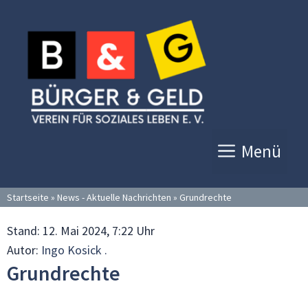
Zum
Inhalt
springen
Menü
Startseite
»
News - Aktuelle Nachrichten
»
Grundrechte
Stand:
12. Mai 2024, 7:22 Uhr
Autor:
Ingo Kosick .
Grundrechte