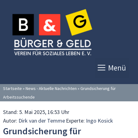
Zum
Inhalt
springen
Menü
Startseite
»
News - Aktuelle Nachrichten
»
Grundsicherung für
Arbeitssuchende
Stand:
5. Mai 2025, 16:53 Uhr
Autor:
Dirk van der Temme
Experte:
Ingo Kosick
Grundsicherung für