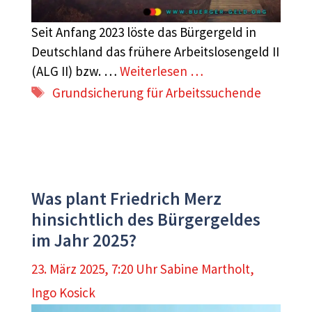
Seit Anfang 2023 löste das Bürgergeld in
Deutschland das frühere Arbeitslosengeld II
(ALG II) bzw. …
Weiterlesen …
Schlagwörter
Grundsicherung für Arbeitssuchende
Was plant Friedrich Merz
hinsichtlich des Bürgergeldes
im Jahr 2025?
23. März 2025, 7:20 Uhr
Sabine Martholt
,
Ingo Kosick