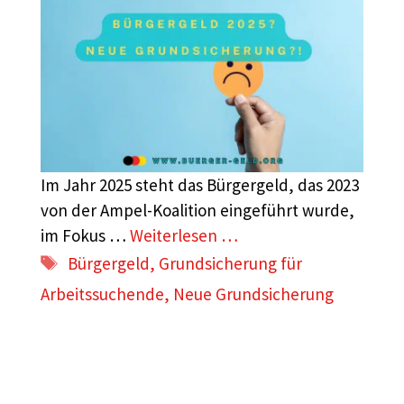
Im Jahr 2025 steht das Bürgergeld, das 2023
von der Ampel-Koalition eingeführt wurde,
im Fokus …
Weiterlesen …
Schlagwörter
Bürgergeld
,
Grundsicherung für
Arbeitssuchende
,
Neue Grundsicherung