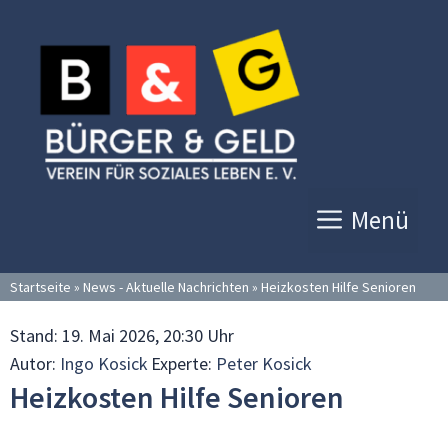
Zum
Inhalt
springen
Menü
Startseite
»
News - Aktuelle Nachrichten
»
Heizkosten Hilfe Senioren
Stand:
19. Mai 2026, 20:30 Uhr
Autor:
Ingo Kosick
Experte:
Peter Kosick
Heizkosten Hilfe Senioren