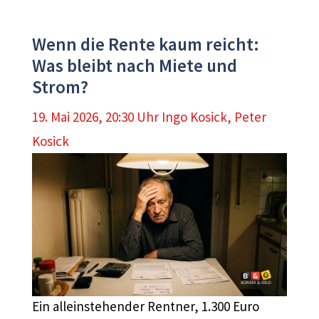
Wenn die Rente kaum reicht:
Was bleibt nach Miete und
Strom?
19. Mai 2026, 20:30 Uhr
Ingo Kosick
,
Peter
Kosick
Ein alleinstehender Rentner, 1.300 Euro