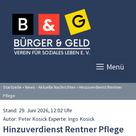
Zum
Inhalt
springen
Menü
Startseite
»
News - Aktuelle Nachrichten
»
Hinzuverdienst Rentner
Pflege
Stand:
29. Juni 2026, 12:02 Uhr
Autor:
Peter Kosick
Experte:
Ingo Kosick
Hinzuverdienst Rentner Pflege