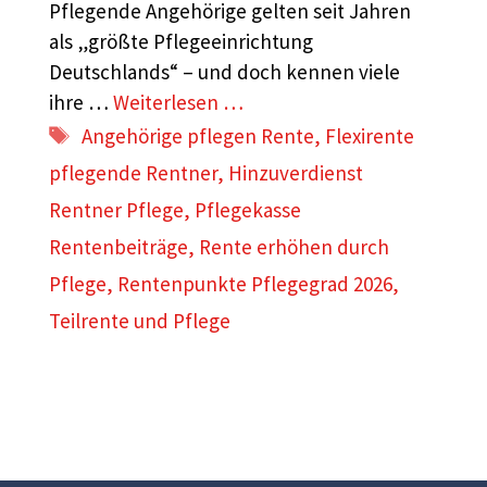
Pflegende Angehörige gelten seit Jahren
als „größte Pflegeeinrichtung
Deutschlands“ – und doch kennen viele
ihre …
Weiterlesen …
Schlagwörter
Angehörige pflegen Rente
,
Flexirente
pflegende Rentner
,
Hinzuverdienst
Rentner Pflege
,
Pflegekasse
Rentenbeiträge
,
Rente erhöhen durch
Pflege
,
Rentenpunkte Pflegegrad 2026
,
Teilrente und Pflege