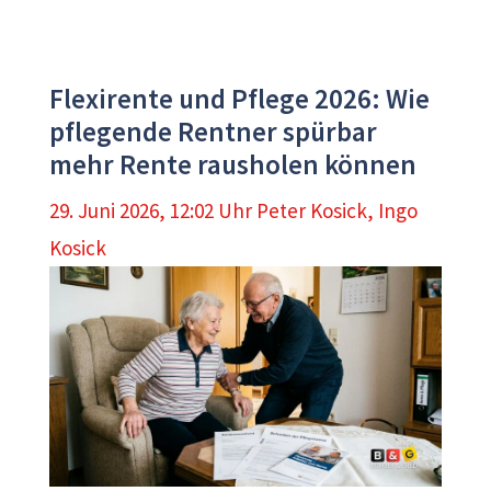
Flexirente und Pflege 2026: Wie
pflegende Rentner spürbar
mehr Rente rausholen können
29. Juni 2026, 12:02 Uhr
Peter Kosick
,
Ingo
Kosick