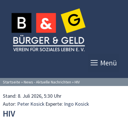
Zum
Inhalt
springen
Menü
Startseite
»
News - Aktuelle Nachrichten
»
HIV
Stand:
8. Juli 2026, 5:30 Uhr
Autor:
Peter Kosick
Experte:
Ingo Kosick
HIV