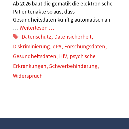
Ab 2026 baut die gematik die elektronische
Patientenakte so aus, dass
Gesundheitsdaten künftig automatisch an
…
Weiterlesen …
Schlagwörter
Datenschutz
,
Datensicherheit
,
Diskriminierung
,
ePA
,
Forschungsdaten
,
Gesundheitsdaten
,
HIV
,
psychische
Erkrankungen
,
Schwerbehinderung
,
Widerspruch