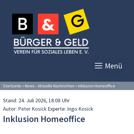
Zum
Inhalt
springen
Menü
Startseite
»
News - Aktuelle Nachrichten
»
Inklusion Homeoffice
Stand:
24. Juli 2026, 18:08 Uhr
Autor:
Peter Kosick
Experte:
Ingo Kosick
Inklusion Homeoffice