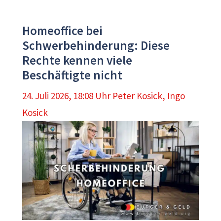
Homeoffice bei
Schwerbehinderung: Diese
Rechte kennen viele
Beschäftigte nicht
24. Juli 2026, 18:08 Uhr
Peter Kosick
,
Ingo
Kosick