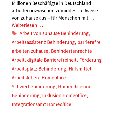
Millionen Beschäftigte in Deutschland
arbeiten inzwischen zumindest teilweise
von zuhause aus – für Menschen mit …
Weiterlesen …
Schlagwörter
Arbeit von zuhause Behinderung
,
Arbeitsassistenz Behinderung
,
barrierefrei
arbeiten zuhause
,
Behindertenrechte
Arbeit
,
digitale Barrierefreiheit
,
Förderung
Arbeitsplatz Behinderung
,
Hilfsmittel
Arbeitsleben
,
Homeoffice
Schwerbehinderung
,
Homeoffice und
Behinderung
,
Inklusion Homeoffice
,
Integrationsamt Homeoffice