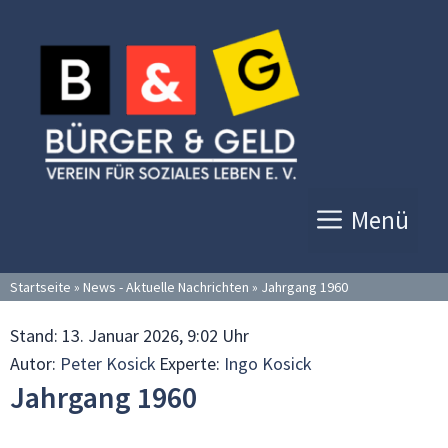
Zum
Inhalt
springen
Menü
Startseite
»
News - Aktuelle Nachrichten
»
Jahrgang 1960
Stand:
13. Januar 2026, 9:02 Uhr
Autor:
Peter Kosick
Experte:
Ingo Kosick
Jahrgang 1960