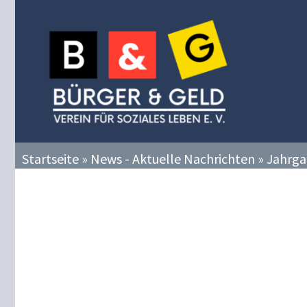
Zum
Inhalt
springen
Startseite
»
News - Aktuelle Nachrichten
»
Jahrga