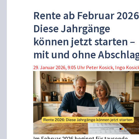
Rente ab Februar 2026
Diese Jahrgänge
können jetzt starten –
mit und ohne Abschla
29. Januar 2026, 9:05 Uhr
Peter Kosick
,
Ingo Kosic
Im Februar 2026 beginnt für tausende