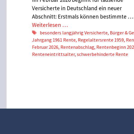
Versicherte in Deutschland ein neuer
Abschnitt: Erstmals können bestimmte …
Weiterlesen …
Schlagwörter
besonders langjährig Versicherte
,
Bürger & Ge
Jahrgang 1961 Rente
,
Regelaltersrente 1959
,
Ren
Februar 2026
,
Rentenabschlag
,
Rentenbeginn 20
Renteneintrittsalter
,
schwerbehinderte Rente