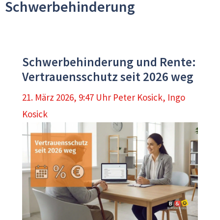
Schwerbehinderung
Schwerbehinderung und Rente:
Vertrauensschutz seit 2026 weg
21. März 2026, 9:47 Uhr
Peter Kosick
,
Ingo
Kosick