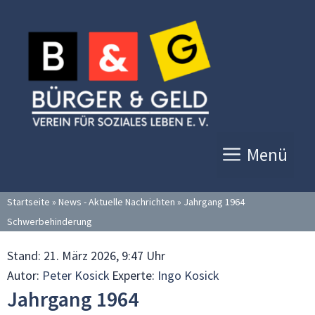
Zum
Inhalt
springen
Menü
Startseite
»
News - Aktuelle Nachrichten
»
Jahrgang 1964
Schwerbehinderung
Stand:
21. März 2026, 9:47 Uhr
Autor:
Peter Kosick
Experte:
Ingo Kosick
Jahrgang 1964