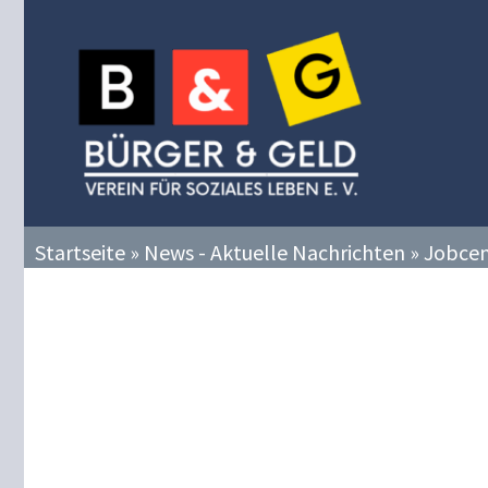
Zum
Inhalt
springen
Startseite
»
News - Aktuelle Nachrichten
»
Jobcen