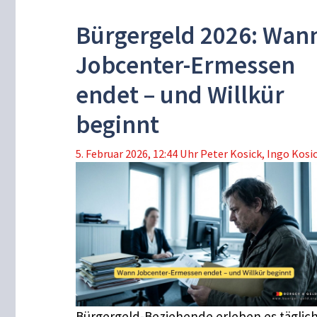
Bürgergeld 2026: Wan
Jobcenter-Ermessen
endet – und Willkür
beginnt
5. Februar 2026, 12:44 Uhr
Peter Kosick
,
Ingo Kosi
Bürgergeld-Beziehende erleben es täglich