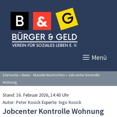
Zum
Inhalt
springen
Menü
Startseite
»
News - Aktuelle Nachrichten
»
Jobcenter Kontrolle
Wohnung
Stand:
16. Februar 2026, 14:40 Uhr
Autor:
Peter Kosick
Experte:
Ingo Kosick
Jobcenter Kontrolle Wohnung