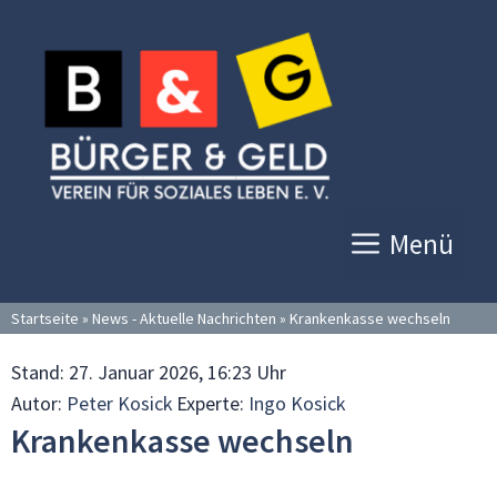
Zum
Inhalt
springen
Menü
Startseite
»
News - Aktuelle Nachrichten
»
Krankenkasse wechseln
Stand:
27. Januar 2026, 16:23 Uhr
Autor:
Peter Kosick
Experte:
Ingo Kosick
Krankenkasse wechseln