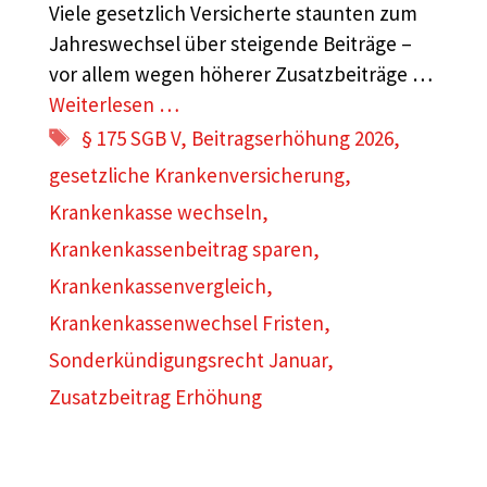
Viele gesetzlich Versicherte staunten zum
Jahreswechsel über steigende Beiträge –
vor allem wegen höherer Zusatzbeiträge …
Weiterlesen …
Schlagwörter
§ 175 SGB V
,
Beitragserhöhung 2026
,
gesetzliche Krankenversicherung
,
Krankenkasse wechseln
,
Krankenkassenbeitrag sparen
,
Krankenkassenvergleich
,
Krankenkassenwechsel Fristen
,
Sonderkündigungsrecht Januar
,
Zusatzbeitrag Erhöhung