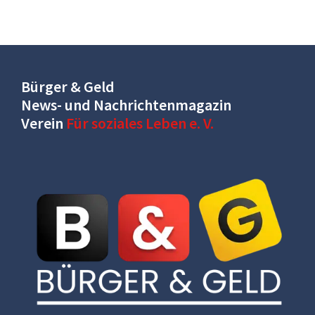
Bürger & Geld
News- und Nachrichtenmagazin
Verein
Für soziales Leben e. V.