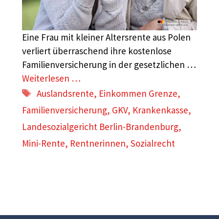
Eine Frau mit kleiner Altersrente aus Polen
verliert überraschend ihre kostenlose
Familienversicherung in der gesetzlichen …
Weiterlesen …
Schlagwörter
Auslandsrente
,
Einkommen Grenze
,
Familienversicherung
,
GKV
,
Krankenkasse
,
Landesozialgericht Berlin-Brandenburg
,
Mini-Rente
,
Rentnerinnen
,
Sozialrecht