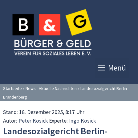
Zum
Inhalt
springen
Menü
Startseite
»
News - Aktuelle Nachrichten
»
Landesozialgericht Berlin-
Brandenburg
Stand:
18. Dezember 2025, 8:17 Uhr
Autor:
Peter Kosick
Experte:
Ingo Kosick
Landesozialgericht Berlin-