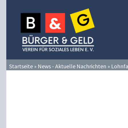
Zum
Inhalt
springen
Startseite
»
News - Aktuelle Nachrichten
»
Lohnfa