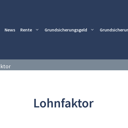
News
Rente
Grundsicherungsgeld
Grundsicheru
ktor
Lohnfaktor