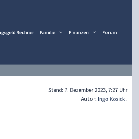
ngsgeld Rechner
Familie
Finanzen
Forum
Stand:
7. Dezember 2023, 7:27 Uhr
Autor:
Ingo Kosick .