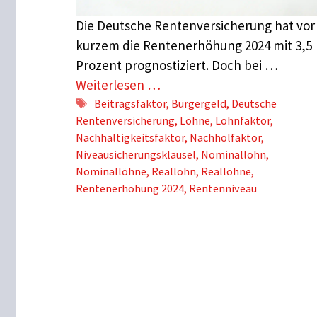
Die Deutsche Rentenversicherung hat vor
kurzem die Rentenerhöhung 2024 mit 3,5
Prozent prognostiziert. Doch bei …
Weiterlesen …
Schlagwörter
Beitragsfaktor
,
Bürgergeld
,
Deutsche
Rentenversicherung
,
Löhne
,
Lohnfaktor
,
Nachhaltigkeitsfaktor
,
Nachholfaktor
,
Niveausicherungsklausel
,
Nominallohn
,
Nominallöhne
,
Reallohn
,
Reallöhne
,
Rentenerhöhung 2024
,
Rentenniveau