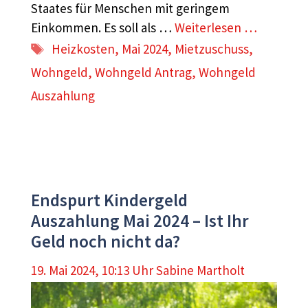
Staates für Menschen mit geringem
Einkommen. Es soll als …
Weiterlesen …
Schlagwörter
Heizkosten
,
Mai 2024
,
Mietzuschuss
,
Wohngeld
,
Wohngeld Antrag
,
Wohngeld
Auszahlung
Endspurt Kindergeld
Auszahlung Mai 2024 – Ist Ihr
Geld noch nicht da?
19. Mai 2024, 10:13 Uhr
Sabine Martholt