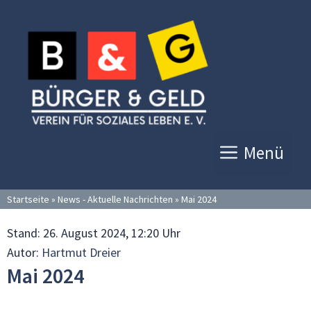
Zum
Inhalt
springen
Menü
Startseite
»
News - Aktuelle Nachrichten
»
Mai 2024
Stand:
26. August 2024, 12:20 Uhr
Autor:
Hartmut Dreier
Mai 2024