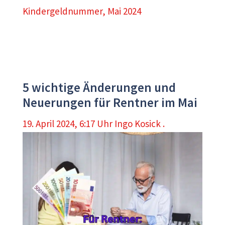
Kindergeldnummer
,
Mai 2024
5 wichtige Änderungen und
Neuerungen für Rentner im Mai
19. April 2024, 6:17 Uhr
Ingo Kosick .