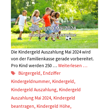
Die Kindergeld Auszahlung Mai 2024 wird
von der Familienkasse gerade vorbereitet.
Pro Kind werden 250 …
Weiterlesen …
Schlagwörter
Bürgergeld
,
Endziffer
Kindergeldnummer
,
Kindergeld
,
Kindergeld Auszahlung
,
Kindergeld
Auszahlung Mai 2024
,
Kindergeld
beantragen
,
Kindergeld Höhe
,