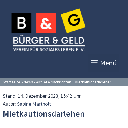
Zum
Inhalt
springen
Menü
Startseite
»
News - Aktuelle Nachrichten
»
Mietkautionsdarlehen
Stand:
14. Dezember 2023, 15:42 Uhr
Autor:
Sabine Martholt
Mietkautionsdarlehen