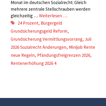
Monat im deutschen Sozialrecht: Gleich
mehrere zentrale Stellschrauben werden
gleichzeitig …
Weiterlesen …
Schlagwörter
24 Prozent
,
Bürgergeld
Grundsicherungsgeld Reform
,
Grundsicherung Vermittlungsvorrang
,
Juli
2026 Sozialrecht Änderungen
,
Minijob Rente
neue Regeln
,
Pfändungsfreigrenzen 2026
,
Rentenerhöhung 2026 4