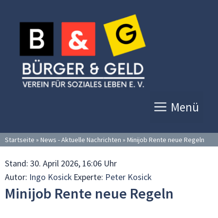
Zum
Inhalt
springen
Menü
Startseite
»
News - Aktuelle Nachrichten
»
Minijob Rente neue Regeln
Stand:
30. April 2026, 16:06 Uhr
Autor:
Ingo Kosick
Experte:
Peter Kosick
Minijob Rente neue Regeln