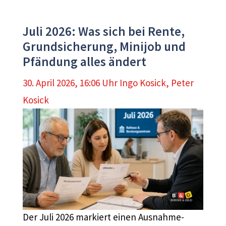
Juli 2026: Was sich bei Rente,
Grundsicherung, Minijob und
Pfändung alles ändert
30. April 2026, 16:06 Uhr
Ingo Kosick
,
Peter
Kosick
Der Juli 2026 markiert einen Ausnahme-