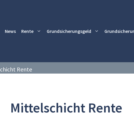
News
Rente
Grundsicherungsgeld
Grundsicheru
schicht Rente
Mittelschicht Rente