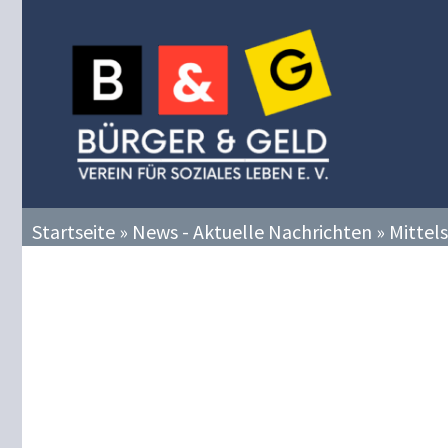
Zum
Inhalt
springen
Startseite
»
News - Aktuelle Nachrichten
»
Mittel