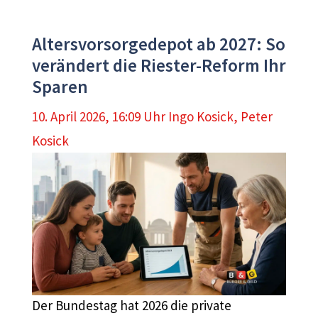
Altersvorsorgedepot ab 2027: So
verändert die Riester-Reform Ihr
Sparen
10. April 2026, 16:09 Uhr
Ingo Kosick
,
Peter
Kosick
Der Bundestag hat 2026 die private