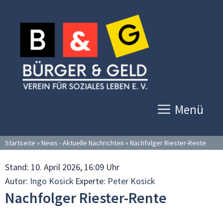
Zum
Inhalt
springen
Menü
Startseite
»
News - Aktuelle Nachrichten
»
Nachfolger Riester-Rente
Stand:
10. April 2026, 16:09 Uhr
Autor:
Ingo Kosick
Experte:
Peter Kosick
Nachfolger Riester-Rente