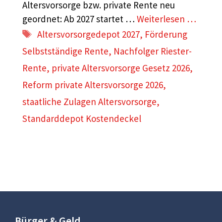
Altersvorsorge bzw. private Rente neu
geordnet: Ab 2027 startet …
Weiterlesen …
Schlagwörter
Altersvorsorgedepot 2027
,
Förderung
Selbstständige Rente
,
Nachfolger Riester-
Rente
,
private Altersvorsorge Gesetz 2026
,
Reform private Altersvorsorge 2026
,
staatliche Zulagen Altersvorsorge
,
Standarddepot Kostendeckel
Bürger & Geld