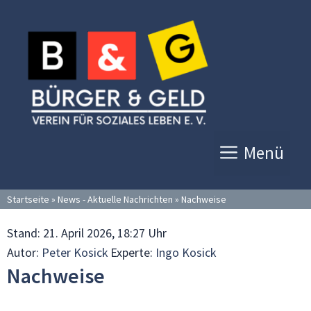
Zum
Inhalt
springen
Menü
Startseite
»
News - Aktuelle Nachrichten
»
Nachweise
Stand:
21. April 2026, 18:27 Uhr
Autor:
Peter Kosick
Experte:
Ingo Kosick
Nachweise