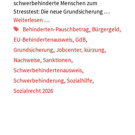
schwerbehinderte Menschen zum
Stresstest: Die neue Grundsicherung …
Weiterlesen …
Schlagwörter
Behinderten-Pauschbetrag
,
Bürgergeld
,
EU-Behindertenausweis
,
GdB
,
Grundsicherung
,
Jobcenter
,
kürzung
,
Nachweise
,
Sanktionen
,
Schwerbehindertenausweis
,
Schwerbehinderung
,
Sozialhilfe
,
Sozialrecht 2026