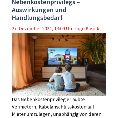
Nebenkostenprivilegs –
Auswirkungen und
Handlungsbedarf
27. Dezember 2024, 13:09 Uhr
Ingo Kosick .
Das Nebenkostenprivileg erlaubte
Vermietern, Kabelanschlusskosten auf
Mieter umzulegen, unabhängig von deren