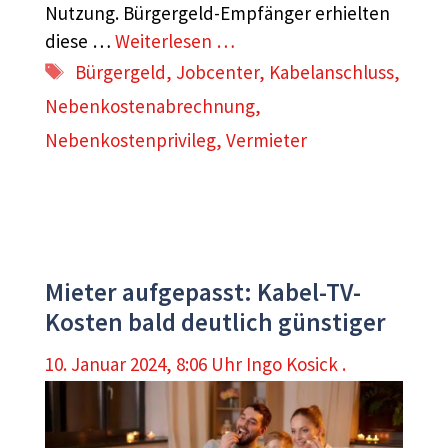
Nutzung. Bürgergeld-Empfänger erhielten
diese …
Weiterlesen …
Schlagwörter
Bürgergeld
,
Jobcenter
,
Kabelanschluss
,
Nebenkostenabrechnung
,
Nebenkostenprivileg
,
Vermieter
Mieter aufgepasst: Kabel-TV-
Kosten bald deutlich günstiger
10. Januar 2024, 8:06 Uhr
Ingo Kosick .