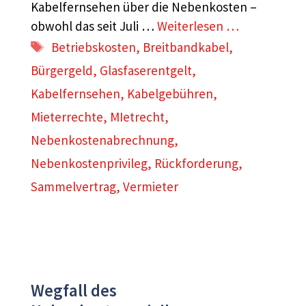
Kabelfernsehen über die Nebenkosten –
obwohl das seit Juli …
Weiterlesen …
Schlagwörter
Betriebskosten
,
Breitbandkabel
,
Bürgergeld
,
Glasfaserentgelt
,
Kabelfernsehen
,
Kabelgebühren
,
Mieterrechte
,
MIetrecht
,
Nebenkostenabrechnung
,
Nebenkostenprivileg
,
Rückforderung
,
Sammelvertrag
,
Vermieter
Wegfall des