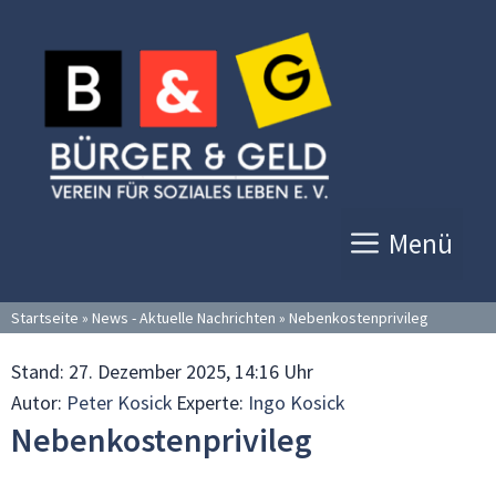
Zum
Inhalt
springen
Menü
Startseite
»
News - Aktuelle Nachrichten
»
Nebenkostenprivileg
Stand:
27. Dezember 2025, 14:16 Uhr
Autor:
Peter Kosick
Experte:
Ingo Kosick
Nebenkostenprivileg