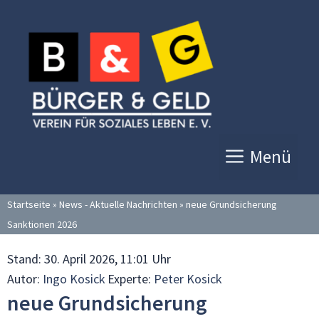
Zum
Inhalt
springen
Menü
Startseite
»
News - Aktuelle Nachrichten
»
neue Grundsicherung
Sanktionen 2026
Stand:
30. April 2026, 11:01 Uhr
Autor:
Ingo Kosick
Experte:
Peter Kosick
neue Grundsicherung