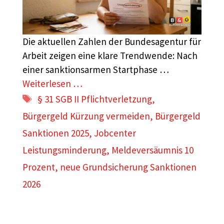
Die aktuellen Zahlen der Bundesagentur für
Arbeit zeigen eine klare Trendwende: Nach
einer sanktionsarmen Startphase …
Weiterlesen …
Schlagwörter
§ 31 SGB II Pflichtverletzung
,
Bürgergeld Kürzung vermeiden
,
Bürgergeld
Sanktionen 2025
,
Jobcenter
Leistungsminderung
,
Meldeversäumnis 10
Prozent
,
neue Grundsicherung Sanktionen
2026