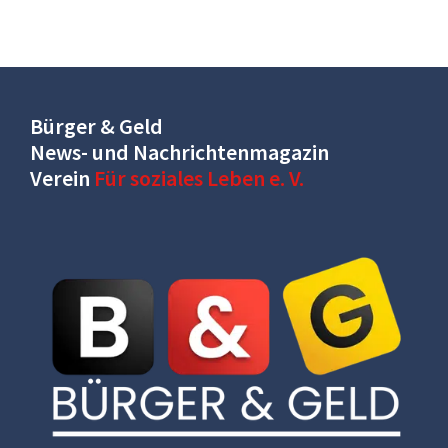
Bürger & Geld
News- und Nachrichtenmagazin
Verein
Für soziales Leben e. V.