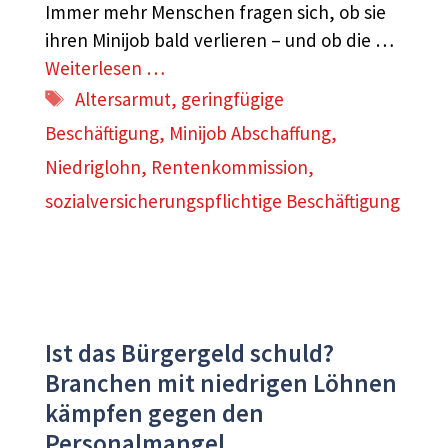
Immer mehr Menschen fragen sich, ob sie
ihren Minijob bald verlieren – und ob die …
Weiterlesen …
Schlagwörter
Altersarmut
,
geringfügige
Beschäftigung
,
Minijob Abschaffung
,
Niedriglohn
,
Rentenkommission
,
sozialversicherungspflichtige Beschäftigung
Ist das Bürgergeld schuld?
Branchen mit niedrigen Löhnen
kämpfen gegen den
Personalmangel