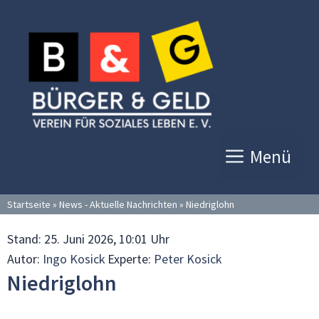
Zum
Inhalt
springen
Menü
Startseite
»
News - Aktuelle Nachrichten
»
Niedriglohn
Stand:
25. Juni 2026, 10:01 Uhr
Autor:
Ingo Kosick
Experte:
Peter Kosick
Niedriglohn