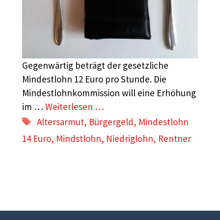
Gegenwärtig beträgt der gesetzliche
Mindestlohn 12 Euro pro Stunde. Die
Mindestlohnkommission will eine Erhöhung
im …
Weiterlesen …
Schlagwörter
Altersarmut
,
Bürgergeld
,
Mindestlohn
14 Euro
,
Mindstlohn
,
Niedriglohn
,
Rentner