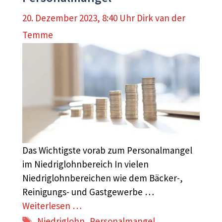
20. Dezember 2023, 8:40 Uhr
Dirk van der
Temme
Das Wichtigste vorab zum Personalmangel
im Niedriglohnbereich In vielen
Niedriglohnbereichen wie dem Bäcker-,
Reinigungs- und Gastgewerbe …
Weiterlesen …
Schlagwörter
Niedriglohn
,
Personalmangel