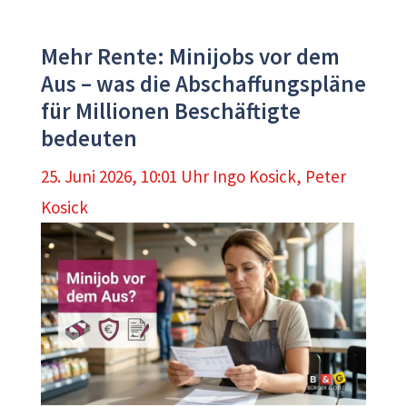
Mehr Rente: Minijobs vor dem
Aus – was die Abschaffungspläne
für Millionen Beschäftigte
bedeuten
25. Juni 2026, 10:01 Uhr
Ingo Kosick
,
Peter
Kosick