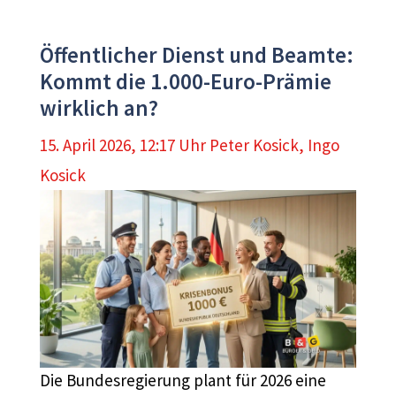
Öffentlicher Dienst und Beamte:
Kommt die 1.000-Euro-Prämie
wirklich an?
15. April 2026, 12:17 Uhr
Peter Kosick
,
Ingo
Kosick
Die Bundesregierung plant für 2026 eine