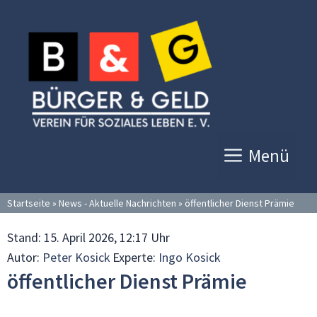
Zum
Inhalt
springen
Menü
Startseite
»
News - Aktuelle Nachrichten
»
öffentlicher Dienst Prämie
Stand:
15. April 2026, 12:17 Uhr
Autor:
Peter Kosick
Experte:
Ingo Kosick
öffentlicher Dienst Prämie