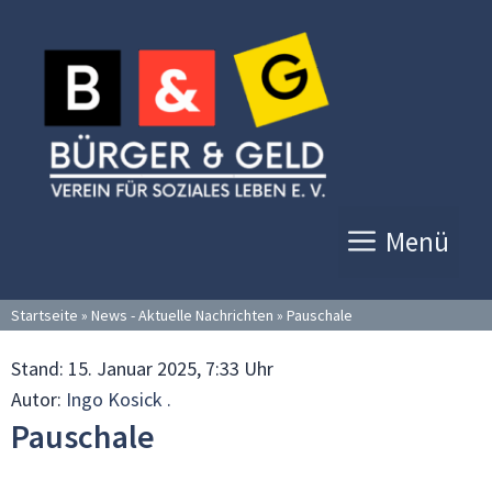
Zum
Inhalt
springen
Menü
Startseite
»
News - Aktuelle Nachrichten
»
Pauschale
Stand:
15. Januar 2025, 7:33 Uhr
Autor:
Ingo Kosick .
Pauschale