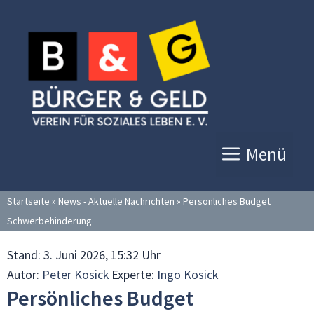
Zum
Inhalt
springen
Menü
Startseite
»
News - Aktuelle Nachrichten
»
Persönliches Budget
Schwerbehinderung
Stand:
3. Juni 2026, 15:32 Uhr
Autor:
Peter Kosick
Experte:
Ingo Kosick
Persönliches Budget