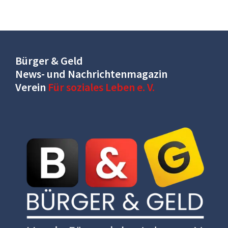
Bürger & Geld
News- und Nachrichtenmagazin
Verein
Für soziales Leben e. V.