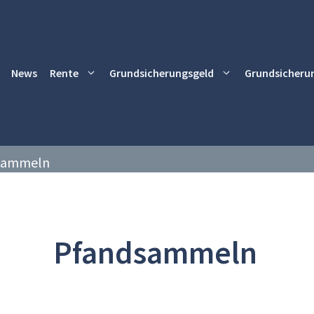
News
Rente
Grundsicherungsgeld
Grundsicheru
sammeln
Pfandsammeln