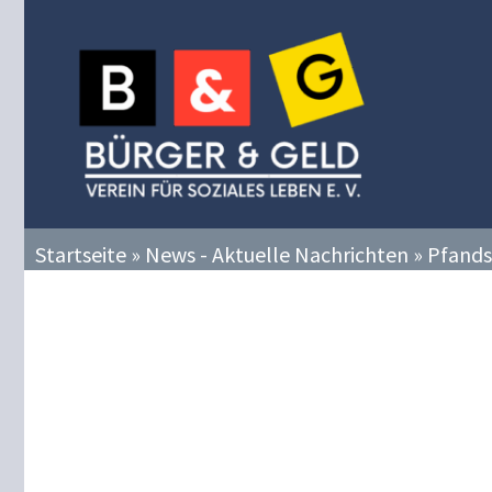
Zum
Inhalt
springen
Startseite
»
News - Aktuelle Nachrichten
»
Pfand