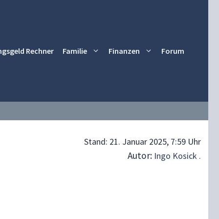
ngsgeld Rechner
Familie
Finanzen
Forum
Stand:
21. Januar 2025, 7:59 Uhr
Autor:
Ingo Kosick .