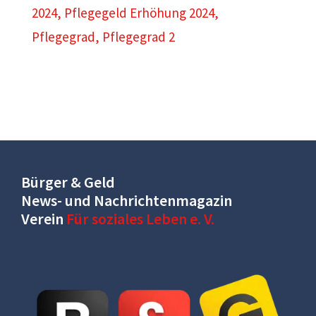
2024
,
Pflegegeld Erhöhung 2024
,
Pflegegrad
,
Pflegegrad 2
Bürger & Geld
News- und Nachrichtenmagazin
Verein
Für soziales Leben e. V.