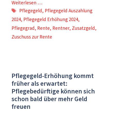
Weiterlesen …
Schlagwörter
Pflegegeld
,
Pflegegeld Auszahlung
2024
,
Pflegegeld Erhöhung 2024
,
Pflegegrad
,
Rente
,
Rentner
,
Zusatzgeld
,
Zuschuss zur Rente
Pflegegeld-Erhöhung kommt
früher als erwartet:
Pflegebedürftige können sich
schon bald über mehr Geld
freuen