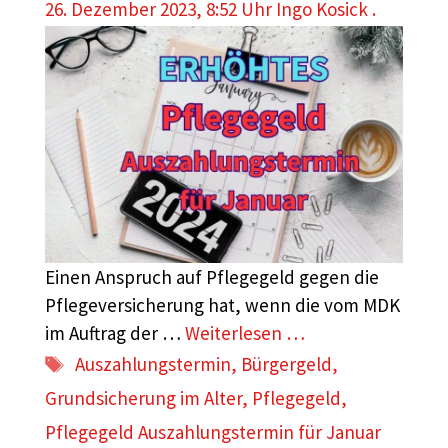
26. Dezember 2023, 8:52 Uhr
Ingo Kosick .
Einen Anspruch auf Pflegegeld gegen die
Pflegeversicherung hat, wenn die vom MDK
im Auftrag der …
Weiterlesen …
Schlagwörter
Auszahlungstermin
,
Bürgergeld
,
Grundsicherung im Alter
,
Pflegegeld
,
Pflegegeld Auszahlungstermin für Januar