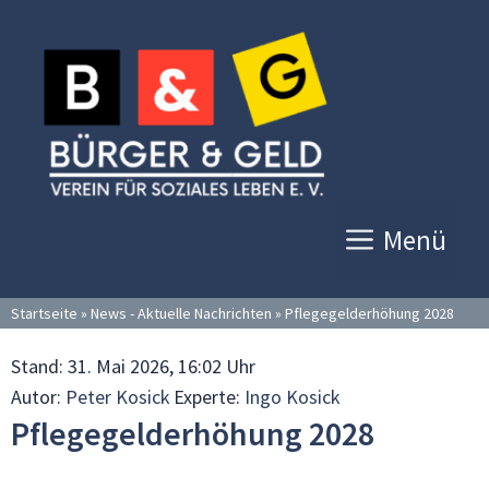
Zum
Inhalt
springen
Menü
Startseite
»
News - Aktuelle Nachrichten
»
Pflegegelderhöhung 2028
Stand:
31. Mai 2026, 16:02 Uhr
Autor:
Peter Kosick
Experte:
Ingo Kosick
Pflegegelderhöhung 2028