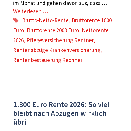
im Monat und gehen davon aus, dass …
Weiterlesen …
Schlagwörter
Brutto-Netto-Rente
,
Bruttorente 1000
Euro
,
Bruttorente 2000 Euro
,
Nettorente
2026
,
Pflegeversicherung Rentner
,
Rentenabzüge Krankenversicherung
,
Rentenbesteuerung Rechner
1.800 Euro Rente 2026: So viel
bleibt nach Abzügen wirklich
übri