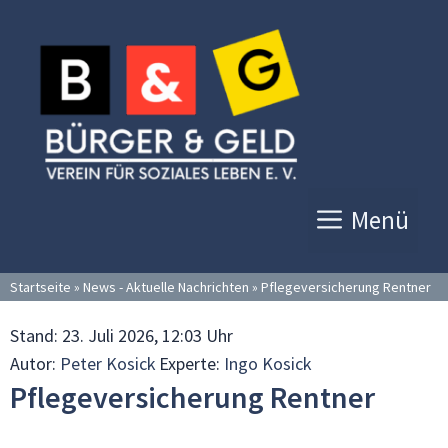
Zum
Inhalt
springen
Menü
Startseite
»
News - Aktuelle Nachrichten
»
Pflegeversicherung Rentner
Stand:
23. Juli 2026, 12:03 Uhr
Autor:
Peter Kosick
Experte:
Ingo Kosick
Pflegeversicherung Rentner