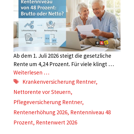
Ab dem 1. Juli 2026 steigt die gesetzliche
Rente um 4,24 Prozent. Für viele klingt …
Weiterlesen …
Schlagwörter
Krankenversicherung Rentner
,
Nettorente vor Steuern
,
Pflegeversicherung Rentner
,
Rentenerhöhung 2026
,
Rentenniveau 48
Prozent
,
Rentenwert 2026