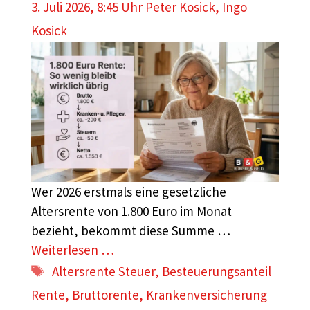
3. Juli 2026, 8:45 Uhr
Peter Kosick
,
Ingo
Kosick
Wer 2026 erstmals eine gesetzliche
Altersrente von 1.800 Euro im Monat
bezieht, bekommt diese Summe …
Weiterlesen …
Schlagwörter
Altersrente Steuer
,
Besteuerungsanteil
Rente
,
Bruttorente
,
Krankenversicherung