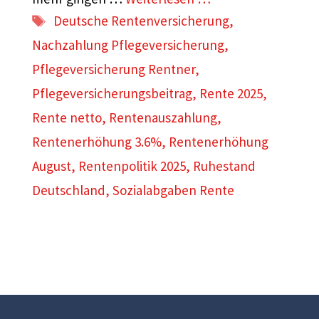
Schlagwörter
Deutsche Rentenversicherung
,
Nachzahlung Pflegeversicherung
,
Pflegeversicherung Rentner
,
Pflegeversicherungsbeitrag
,
Rente 2025
,
Rente netto
,
Rentenauszahlung
,
Rentenerhöhung 3.6%
,
Rentenerhöhung
August
,
Rentenpolitik 2025
,
Ruhestand
Deutschland
,
Sozialabgaben Rente