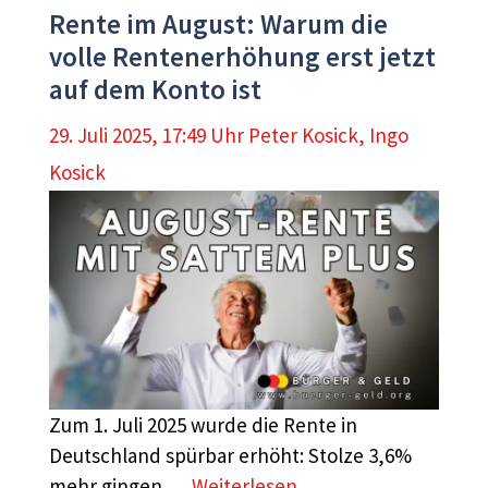
Rente im August: Warum die
volle Rentenerhöhung erst jetzt
auf dem Konto ist
29. Juli 2025, 17:49 Uhr
Peter Kosick
,
Ingo
Kosick
Zum 1. Juli 2025 wurde die Rente in
Deutschland spürbar erhöht: Stolze 3,6%
mehr gingen …
Weiterlesen …