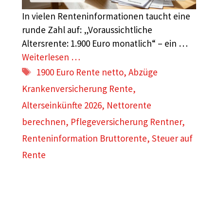
In vielen Renteninformationen taucht eine
runde Zahl auf: „Voraussichtliche
Altersrente: 1.900 Euro monatlich“ – ein …
Weiterlesen …
Schlagwörter
1900 Euro Rente netto
,
Abzüge
Krankenversicherung Rente
,
Alterseinkünfte 2026
,
Nettorente
berechnen
,
Pflegeversicherung Rentner
,
Renteninformation Bruttorente
,
Steuer auf
Rente