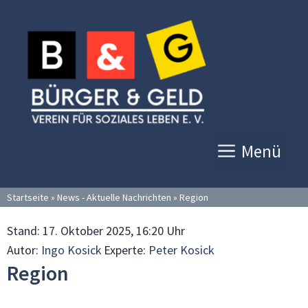
Zum
Inhalt
springen
Menü
Startseite
»
News - Aktuelle Nachrichten
»
Region
Stand:
17. Oktober 2025, 16:20 Uhr
Autor:
Ingo Kosick
Experte:
Peter Kosick
Region