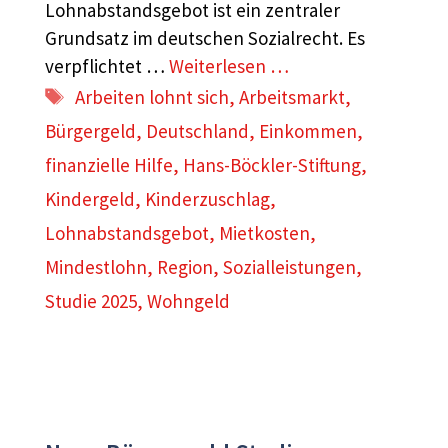
Lohnabstandsgebot ist ein zentraler
Grundsatz im deutschen Sozialrecht. Es
verpflichtet …
Weiterlesen …
Schlagwörter
Arbeiten lohnt sich
,
Arbeitsmarkt
,
Bürgergeld
,
Deutschland
,
Einkommen
,
finanzielle Hilfe
,
Hans-Böckler-Stiftung
,
Kindergeld
,
Kinderzuschlag
,
Lohnabstandsgebot
,
Mietkosten
,
Mindestlohn
,
Region
,
Sozialleistungen
,
Studie 2025
,
Wohngeld