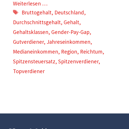
Weiterlesen …
Schlagwörter
Bruttogehalt
,
Deutschland
,
Durchschnittsgehalt
,
Gehalt
,
Gehaltsklassen
,
Gender-Pay-Gap
,
Gutverdiener
,
Jahreseinkommen
,
Medianeinkommen
,
Region
,
Reichtum
,
Spitzensteuersatz
,
Spitzenverdiener
,
Topverdiener