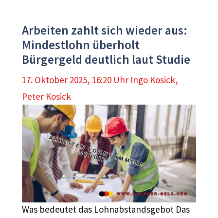
Arbeiten zahlt sich wieder aus:
Mindestlohn überholt
Bürgergeld deutlich laut Studie
17. Oktober 2025, 16:20 Uhr
Ingo Kosick
,
Peter Kosick
Was bedeutet das Lohnabstandsgebot Das