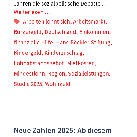
Jahren die sozialpolitische Debatte …
Weiterlesen …
Schlagwörter
Arbeiten lohnt sich
,
Arbeitsmarkt
,
Bürgergeld
,
Deutschland
,
Einkommen
,
finanzielle Hilfe
,
Hans-Böckler-Stiftung
,
Kindergeld
,
Kinderzuschlag
,
Lohnabstandsgebot
,
Mietkosten
,
Mindestlohn
,
Region
,
Sozialleistungen
,
Studie 2025
,
Wohngeld
Neue Zahlen 2025: Ab diesem