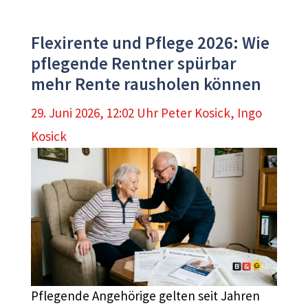
Flexirente und Pflege 2026: Wie
pflegende Rentner spürbar
mehr Rente rausholen können
29. Juni 2026, 12:02 Uhr
Peter Kosick
,
Ingo
Kosick
Pflegende Angehörige gelten seit Jahren