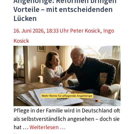
Angehörige: Reformen bringen
Vorteile – mit entscheidenden
Lücken
16. Juni 2026, 18:33 Uhr
Peter Kosick
,
Ingo
Kosick
Pflege in der Familie wird in Deutschland oft
als selbstverständlich angesehen – doch sie
hat …
Weiterlesen …