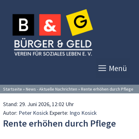
Zum
Inhalt
springen
Menü
Startseite
»
News - Aktuelle Nachrichten
»
Rente erhöhen durch Pflege
Stand:
29. Juni 2026, 12:02 Uhr
Autor:
Peter Kosick
Experte:
Ingo Kosick
Rente erhöhen durch Pflege