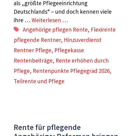
als „größte Pflegeeinrichtung
Deutschlands“ – und doch kennen viele
ihre …
Weiterlesen …
Schlagwörter
Angehörige pflegen Rente
,
Flexirente
pflegende Rentner
,
Hinzuverdienst
Rentner Pflege
,
Pflegekasse
Rentenbeiträge
,
Rente erhöhen durch
Pflege
,
Rentenpunkte Pflegegrad 2026
,
Teilrente und Pflege
Rente für pflegende