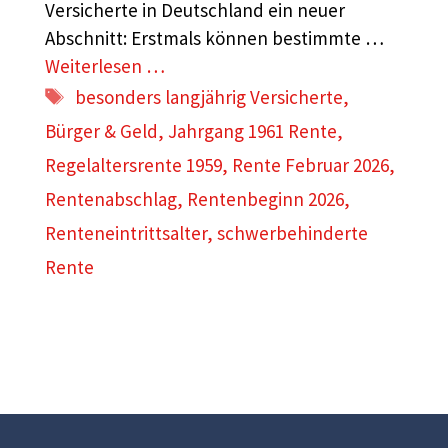
Versicherte in Deutschland ein neuer
Abschnitt: Erstmals können bestimmte …
Weiterlesen …
Schlagwörter
besonders langjährig Versicherte
,
Bürger & Geld
,
Jahrgang 1961 Rente
,
Regelaltersrente 1959
,
Rente Februar 2026
,
Rentenabschlag
,
Rentenbeginn 2026
,
Renteneintrittsalter
,
schwerbehinderte
Rente