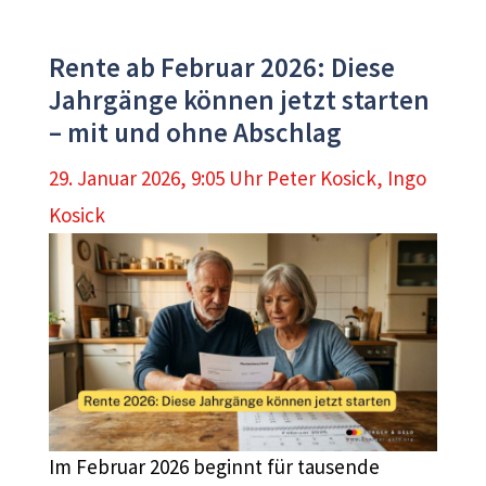
Rente ab Februar 2026: Diese
Jahrgänge können jetzt starten
– mit und ohne Abschlag
29. Januar 2026, 9:05 Uhr
Peter Kosick
,
Ingo
Kosick
Im Februar 2026 beginnt für tausende