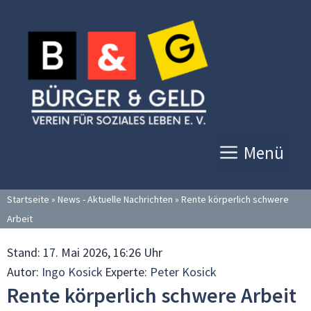
Zum
Inhalt
springen
Menü
Startseite
»
News - Aktuelle Nachrichten
»
Rente körperlich schwere
Arbeit
Stand:
17. Mai 2026, 16:26 Uhr
Autor:
Ingo Kosick
Experte:
Peter Kosick
Rente körperlich schwere Arbeit