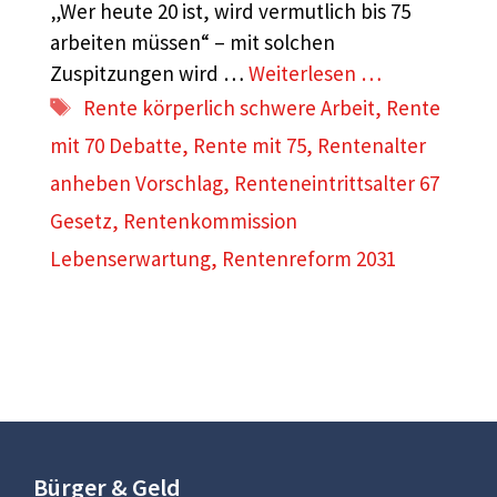
„Wer heute 20 ist, wird vermutlich bis 75
arbeiten müssen“ – mit solchen
Zuspitzungen wird …
Weiterlesen …
Schlagwörter
Rente körperlich schwere Arbeit
,
Rente
mit 70 Debatte
,
Rente mit 75
,
Rentenalter
anheben Vorschlag
,
Renteneintrittsalter 67
Gesetz
,
Rentenkommission
Lebenserwartung
,
Rentenreform 2031
Bürger & Geld