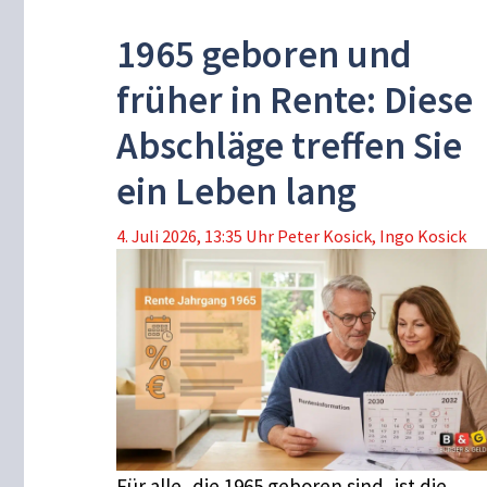
1965 geboren und
früher in Rente: Diese
Abschläge treffen Sie
ein Leben lang
4. Juli 2026, 13:35 Uhr
Peter Kosick
,
Ingo Kosick
Für alle, die 1965 geboren sind, ist die