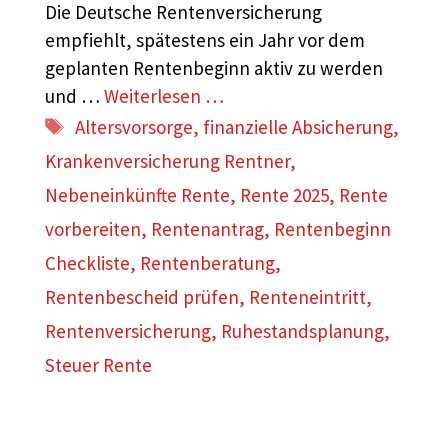
Die Deutsche Rentenversicherung
empfiehlt, spätestens ein Jahr vor dem
geplanten Rentenbeginn aktiv zu werden
und …
Weiterlesen …
Schlagwörter
Altersvorsorge
,
finanzielle Absicherung
,
Krankenversicherung Rentner
,
Nebeneinkünfte Rente
,
Rente 2025
,
Rente
vorbereiten
,
Rentenantrag
,
Rentenbeginn
Checkliste
,
Rentenberatung
,
Rentenbescheid prüfen
,
Renteneintritt
,
Rentenversicherung
,
Ruhestandsplanung
,
Steuer Rente