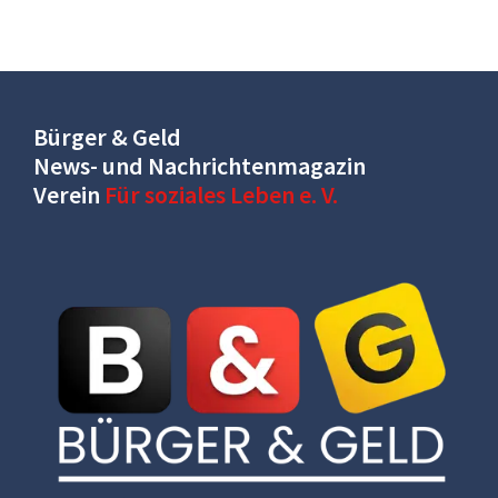
Bürger & Geld
News- und Nachrichtenmagazin
Verein
Für soziales Leben e. V.