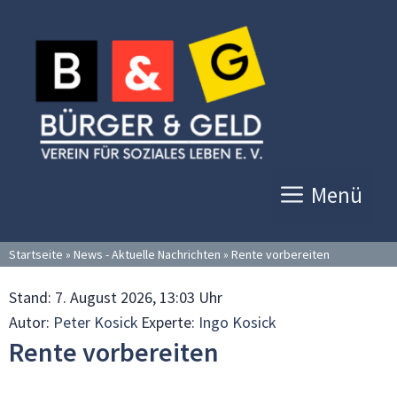
Zum
Inhalt
springen
Menü
Startseite
»
News - Aktuelle Nachrichten
»
Rente vorbereiten
Stand:
7. August 2026, 13:03 Uhr
Autor:
Peter Kosick
Experte:
Ingo Kosick
Rente vorbereiten