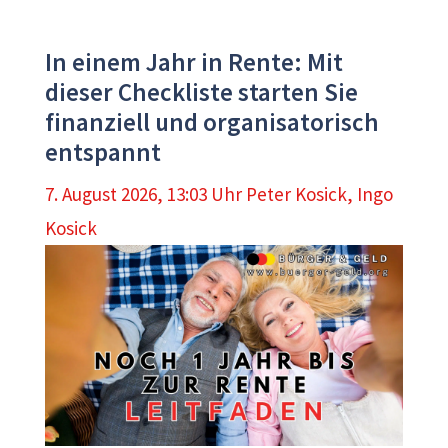
In einem Jahr in Rente: Mit
dieser Checkliste starten Sie
finanziell und organisatorisch
entspannt
7. August 2026, 13:03 Uhr
Peter Kosick
,
Ingo
Kosick