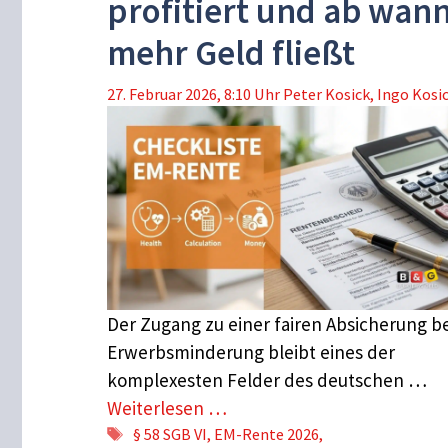
profitiert und ab wan
mehr Geld fließt
27. Februar 2026, 8:10 Uhr
Peter Kosick
,
Ingo Kosi
Der Zugang zu einer fairen Absicherung be
Erwerbsminderung bleibt eines der
komplexesten Felder des deutschen …
Weiterlesen …
Schlagwörter
§ 58 SGB VI
,
EM-Rente 2026
,