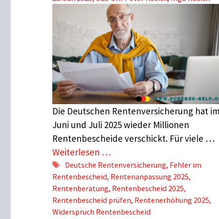
Die Deutschen Rentenversicherung hat i
Juni und Juli 2025 wieder Millionen
Rentenbescheide verschickt. Für viele …
Weiterlesen …
Schlagwörter
Deutsche Rentenversicherung
,
Fehler im
Rentenbescheid
,
Rentenanpassung 2025
,
Rentenberatung
,
Rentenbescheid 2025
,
Rentenbescheid prüfen
,
Rentenerhöhung 2025
,
Widerspruch Rentenbescheid