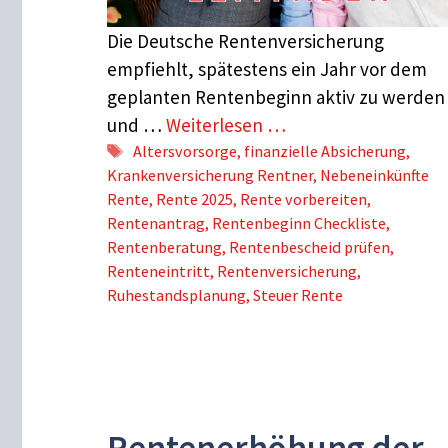
Die Deutsche Rentenversicherung
empfiehlt, spätestens ein Jahr vor dem
geplanten Rentenbeginn aktiv zu werden
und …
Weiterlesen …
Schlagwörter
Altersvorsorge
,
finanzielle Absicherung
,
Krankenversicherung Rentner
,
Nebeneinkünfte
Rente
,
Rente 2025
,
Rente vorbereiten
,
Rentenantrag
,
Rentenbeginn Checkliste
,
Rentenberatung
,
Rentenbescheid prüfen
,
Renteneintritt
,
Rentenversicherung
,
Ruhestandsplanung
,
Steuer Rente