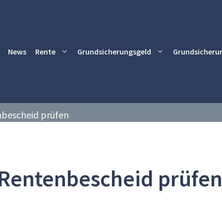
News
Rente
Grundsicherungsgeld
Grundsicheru
bescheid prüfen
Rentenbescheid prüfe