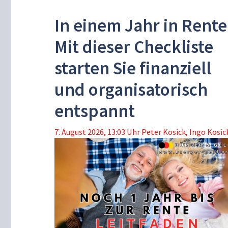
In einem Jahr in Rente
Mit dieser Checkliste
starten Sie finanziell
und organisatorisch
entspannt
7. August 2026, 13:03 Uhr
Peter Kosick
,
Ingo Kosic