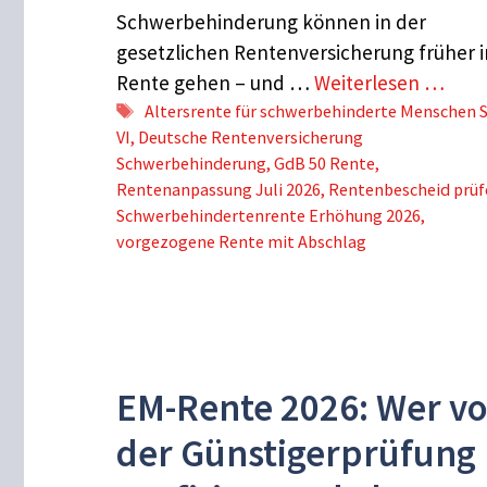
Schwerbehinderung können in der
gesetzlichen Rentenversicherung früher i
Rente gehen – und …
Weiterlesen …
Schlagwörter
Altersrente für schwerbehinderte Menschen 
VI
,
Deutsche Rentenversicherung
Schwerbehinderung
,
GdB 50 Rente
,
Rentenanpassung Juli 2026
,
Rentenbescheid prüf
Schwerbehindertenrente Erhöhung 2026
,
vorgezogene Rente mit Abschlag
EM-Rente 2026: Wer v
der Günstigerprüfung