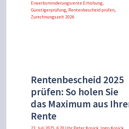
Erwerbsminderungsrente Erhöhung
,
Günstigerprüfung
,
Rentenbescheid prüfen
,
Zurechnungszeit 2026
Rentenbescheid 2025
prüfen: So holen Sie
das Maximum aus Ihre
Rente
23. Juli 2025, 6:20 Uhr
Peter Kosick
,
Ingo Kosick