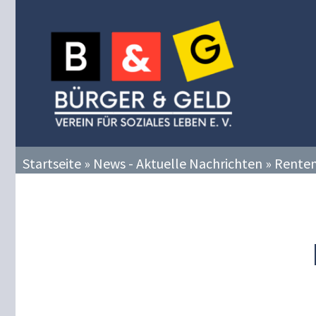
Zum
Inhalt
springen
Startseite
»
News - Aktuelle Nachrichten
»
Renten