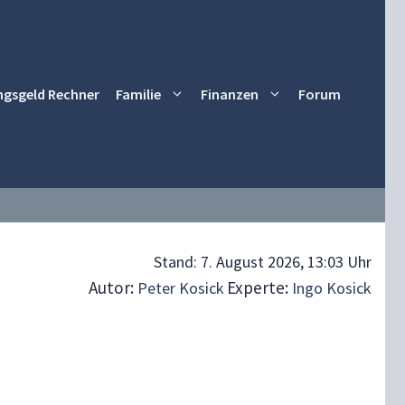
ngsgeld Rechner
Familie
Finanzen
Forum
Stand:
7. August 2026, 13:03 Uhr
Autor:
Experte:
Peter Kosick
Ingo Kosick
n