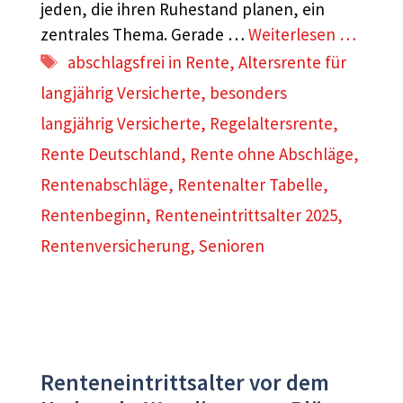
jeden, die ihren Ruhestand planen, ein
zentrales Thema. Gerade …
Weiterlesen …
Schlagwörter
abschlagsfrei in Rente
,
Altersrente für
langjährig Versicherte
,
besonders
langjährig Versicherte
,
Regelaltersrente
,
Rente Deutschland
,
Rente ohne Abschläge
,
Rentenabschläge
,
Rentenalter Tabelle
,
Rentenbeginn
,
Renteneintrittsalter 2025
,
Rentenversicherung
,
Senioren
Renteneintrittsalter vor dem