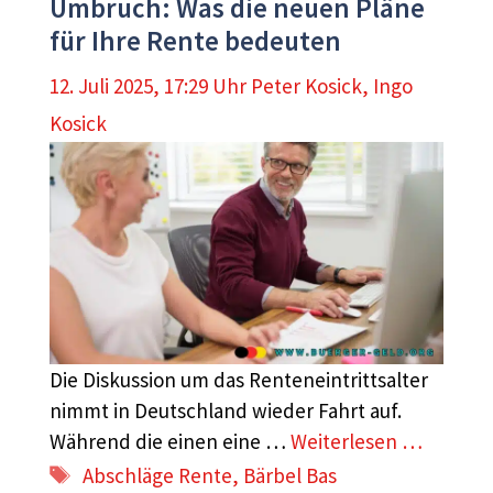
Umbruch: Was die neuen Pläne
für Ihre Rente bedeuten
12. Juli 2025, 17:29 Uhr
Peter Kosick
,
Ingo
Kosick
Die Diskussion um das Renteneintrittsalter
nimmt in Deutschland wieder Fahrt auf.
Während die einen eine …
Weiterlesen …
Schlagwörter
Abschläge Rente
,
Bärbel Bas