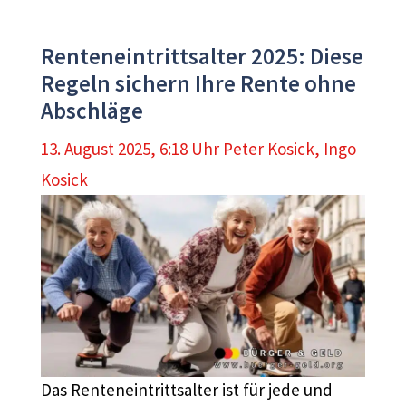
Renteneintrittsalter 2025: Diese
Regeln sichern Ihre Rente ohne
Abschläge
13. August 2025, 6:18 Uhr
Peter Kosick
,
Ingo
Kosick
Das Renteneintrittsalter ist für jede und