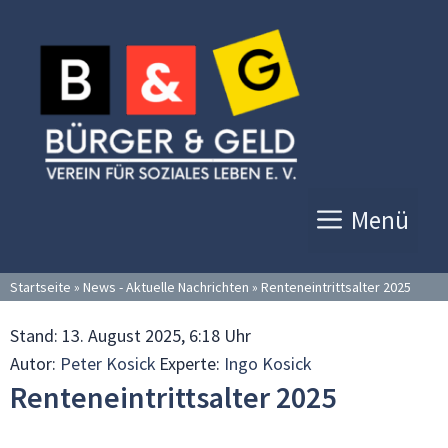
Zum
Inhalt
springen
Menü
Startseite
»
News - Aktuelle Nachrichten
»
Renteneintrittsalter 2025
Stand:
13. August 2025, 6:18 Uhr
Autor:
Peter Kosick
Experte:
Ingo Kosick
Renteneintrittsalter 2025