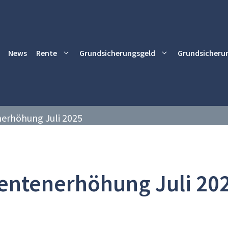
News
Rente
Grundsicherungsgeld
Grundsicheru
erhöhung Juli 2025
entenerhöhung Juli 20