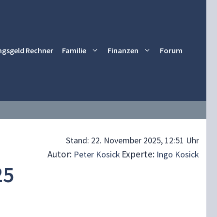
ngsgeld Rechner
Familie
Finanzen
Forum
Stand:
22. November 2025, 12:51 Uhr
Autor:
Experte:
Peter Kosick
Ingo Kosick
25