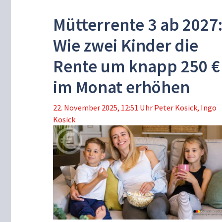
Mütterrente 3 ab 2027
Wie zwei Kinder die
Rente um knapp 250 €
im Monat erhöhen
22. November 2025, 12:51 Uhr
Peter Kosick
,
Ingo
Kosick