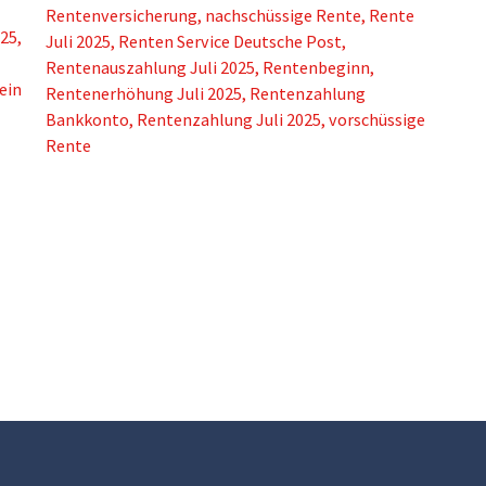
Rentenversicherung
,
nachschüssige Rente
,
Rente
025
,
Juli 2025
,
Renten Service Deutsche Post
,
Rentenauszahlung Juli 2025
,
Rentenbeginn
,
ein
Rentenerhöhung Juli 2025
,
Rentenzahlung
Bankkonto
,
Rentenzahlung Juli 2025
,
vorschüssige
Rente