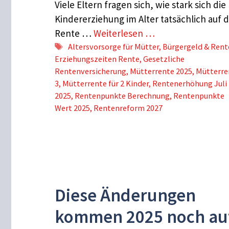
Viele Eltern fragen sich, wie stark sich die
Kindererziehung im Alter tatsächlich auf d
Rente …
Weiterlesen …
Schlagwörter
Altersvorsorge für Mütter
,
Bürgergeld & Rent
Erziehungszeiten Rente
,
Gesetzliche
Rentenversicherung
,
Mütterrente 2025
,
Mütterre
3
,
Mütterrente für 2 Kinder
,
Rentenerhöhung Juli
2025
,
Rentenpunkte Berechnung
,
Rentenpunkte
Wert 2025
,
Rentenreform 2027
Diese Änderungen
kommen 2025 noch au