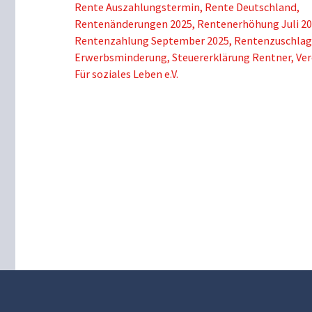
Rente Auszahlungstermin
,
Rente Deutschland
,
Rentenänderungen 2025
,
Rentenerhöhung Juli 2
Rentenzahlung September 2025
,
Rentenzuschlag
Erwerbsminderung
,
Steuererklärung Rentner
,
Ver
Für soziales Leben e.V.