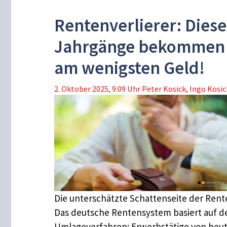
Rentenverlierer: Diese
Jahrgänge bekommen
am wenigsten Geld!
2. Oktober 2025, 9:09 Uhr
Peter Kosick
,
Ingo Kosic
Die unterschätzte Schattenseite der Rent
Das deutsche Rentensystem basiert auf 
Umlageverfahren: Erwerbstätige von heu