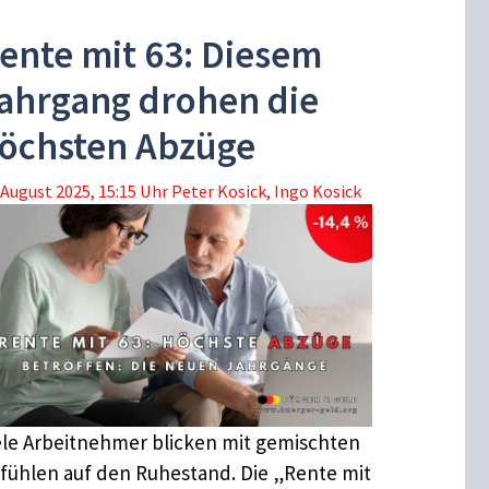
ente mit 63: Diesem
ahrgang drohen die
öchsten Abzüge
 August 2025, 15:15 Uhr
Peter Kosick
,
Ingo Kosick
ele Arbeitnehmer blicken mit gemischten
fühlen auf den Ruhestand. Die „Rente mit