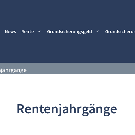
News
Rente
Grundsicherungsgeld
Grundsicheru
jahrgänge
Rentenjahrgänge