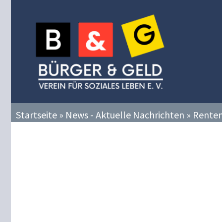
Zum
Inhalt
springen
Startseite
»
News - Aktuelle Nachrichten
»
Renten