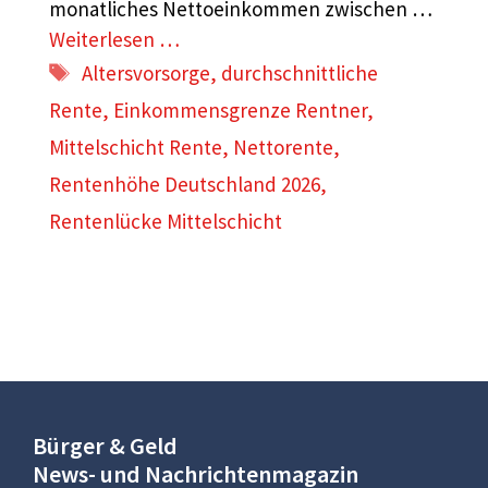
monatliches Nettoeinkommen zwischen …
Weiterlesen …
Schlagwörter
Altersvorsorge
,
durchschnittliche
Rente
,
Einkommensgrenze Rentner
,
Mittelschicht Rente
,
Nettorente
,
Rentenhöhe Deutschland 2026
,
Rentenlücke Mittelschicht
Bürger & Geld
News- und Nachrichtenmagazin