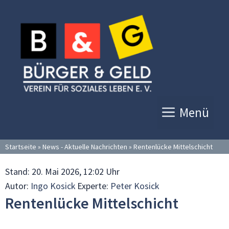
Zum
Inhalt
springen
Menü
Startseite
»
News - Aktuelle Nachrichten
»
Rentenlücke Mittelschicht
Stand:
20. Mai 2026, 12:02 Uhr
Autor:
Ingo Kosick
Experte:
Peter Kosick
Rentenlücke Mittelschicht