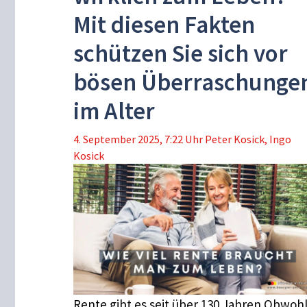
Mit diesen Fakten
schützen Sie sich vor
bösen Überraschunge
im Alter
4. September 2025, 7:22 Uhr
Peter Kosick
,
Ingo
Kosick
Rente gibt es seit über 130 Jahren Obwoh