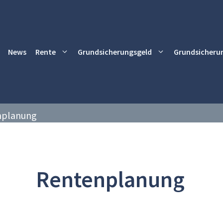
News
Rente
Grundsicherungsgeld
Grundsicheru
nplanung
Rentenplanung