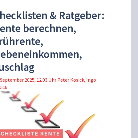
hecklisten & Ratgeber:
ente berechnen,
rührente,
ebeneinkommen,
uschlag
 September 2025, 12:03 Uhr
Peter Kosick
,
Ingo
sick