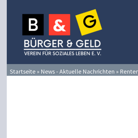
Zum
Inhalt
springen
Startseite
»
News - Aktuelle Nachrichten
»
Rente