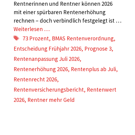
Rentnerinnen und Rentner können 2026
mit einer spürbaren Rentenerhöhung
rechnen – doch verbindlich festgelegt ist …
Weiterlesen …
Schlagwörter
73 Prozent
,
BMAS Rentenverordnung
,
Entscheidung Frühjahr 2026
,
Prognose 3
,
Rentenanpassung Juli 2026
,
Rentenerhöhung 2026
,
Rentenplus ab Juli
,
Rentenrecht 2026
,
Rentenversicherungsbericht
,
Rentenwert
2026
,
Rentner mehr Geld