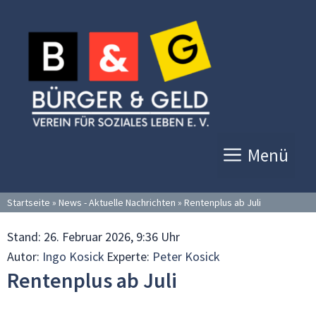
Zum
Inhalt
springen
Menü
Startseite
»
News - Aktuelle Nachrichten
»
Rentenplus ab Juli
Stand:
26. Februar 2026, 9:36 Uhr
Autor:
Ingo Kosick
Experte:
Peter Kosick
Rentenplus ab Juli