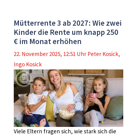
Mütterrente 3 ab 2027: Wie zwei
Kinder die Rente um knapp 250
€ im Monat erhöhen
22. November 2025, 12:51 Uhr
Peter Kosick
,
Ingo Kosick
Viele Eltern fragen sich, wie stark sich die