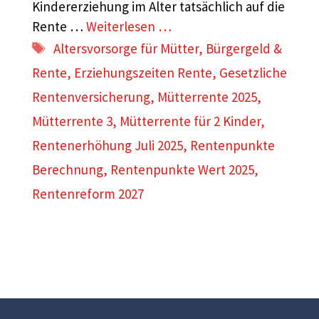
Kindererziehung im Alter tatsächlich auf die
Rente …
Weiterlesen …
Schlagwörter
Altersvorsorge für Mütter
,
Bürgergeld &
Rente
,
Erziehungszeiten Rente
,
Gesetzliche
Rentenversicherung
,
Mütterrente 2025
,
Mütterrente 3
,
Mütterrente für 2 Kinder
,
Rentenerhöhung Juli 2025
,
Rentenpunkte
Berechnung
,
Rentenpunkte Wert 2025
,
Rentenreform 2027