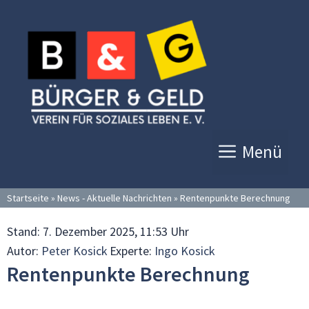
Zum
Inhalt
springen
Menü
Startseite
»
News - Aktuelle Nachrichten
»
Rentenpunkte Berechnung
Stand:
7. Dezember 2025, 11:53 Uhr
Autor:
Peter Kosick
Experte:
Ingo Kosick
Rentenpunkte Berechnung