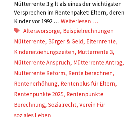
Mütterrente 3 gilt als eines der wichtigsten
Versprechen im Rentenpaket: Eltern, deren
Kinder vor 1992 …
Weiterlesen …
Schlagwörter
Altersvorsorge
,
Beispielrechnungen
Mütterrente
,
Bürger & Geld
,
Elternrente
,
Kindererziehungszeiten
,
Mütterrente 3
,
Mütterrente Anspruch
,
Mütterrente Antrag
,
Mütterrente Reform
,
Rente berechnen
,
Rentenerhöhung
,
Rentenplus für Eltern
,
Rentenpunkte 2025
,
Rentenpunkte
Berechnung
,
Sozialrecht
,
Verein Für
soziales Leben