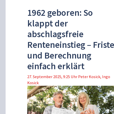
1962 geboren: So
klappt der
abschlagsfreie
Renteneinstieg – Frist
und Berechnung
einfach erklärt
27. September 2025, 9:25 Uhr
Peter Kosick
,
Ingo
Kosick