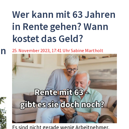
Wer kann mit 63 Jahren
in Rente gehen? Wann
kostet das Geld?
en
25. November 2023, 17:41 Uhr
Sabine Martholt
Es sind nicht gerade wenig Arbeitnehmer,