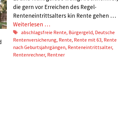
die gern vor Erreichen des Regel-
Renteneintrittsalters kin Rente gehen …
Weiterlesen …
Schlagwörter
abschlagsfreie Rente
,
Bürgergeld
,
Deutsche
Rentenversicherung
,
Rente
,
Rente mit 63
,
Rente
d
nach Geburtsjahrgängen
,
Renteneintrittsalter
,
Rentenrechner
,
Rentner