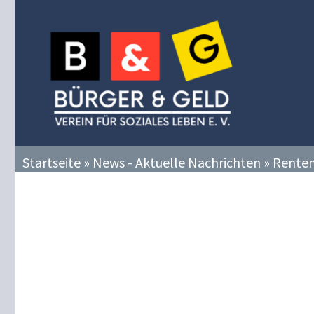
Zum
Inhalt
springen
Startseite
»
News - Aktuelle Nachrichten
»
Renten