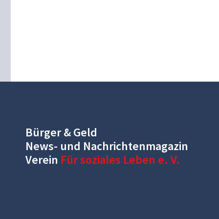
Bürger & Geld
News- und Nachrichtenmagazin
Verein
Für soziales Leben e. V.