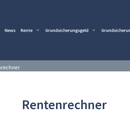
News
Rente
Grundsicherungsgeld
Grundsicheru
rechner
Rentenrechner