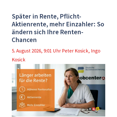
Später in Rente, Pflicht-
Aktienrente, mehr Einzahler: So
ändern sich Ihre Renten-
Chancen
5. August 2026, 9:01 Uhr
Peter Kosick
,
Ingo
Kosick