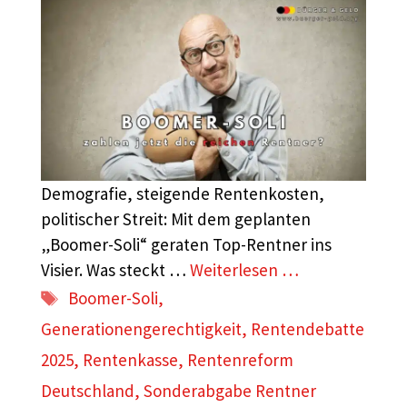
Demografie, steigende Rentenkosten,
politischer Streit: Mit dem geplanten
„Boomer-Soli“ geraten Top-Rentner ins
Visier. Was steckt …
Weiterlesen …
Schlagwörter
Boomer-Soli
,
Generationengerechtigkeit
,
Rentendebatte
2025
,
Rentenkasse
,
Rentenreform
Deutschland
,
Sonderabgabe Rentner