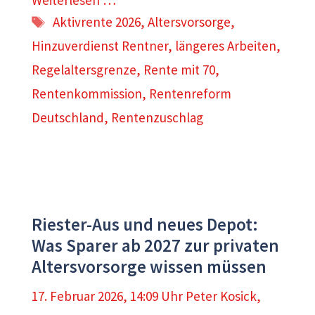
Weiterlesen …
Schlagwörter
Aktivrente 2026
,
Altersvorsorge
,
Hinzuverdienst Rentner
,
längeres Arbeiten
,
Regelaltersgrenze
,
Rente mit 70
,
Rentenkommission
,
Rentenreform
Deutschland
,
Rentenzuschlag
Riester-Aus und neues Depot:
Was Sparer ab 2027 zur privaten
Altersvorsorge wissen müssen
17. Februar 2026, 14:09 Uhr
Peter Kosick
,