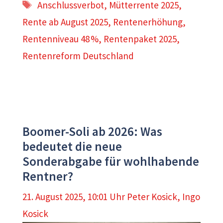
Schlagwörter
Anschlussverbot
,
Mütterrente 2025
,
Rente ab August 2025
,
Rentenerhöhung
,
Rentenniveau 48 %
,
Rentenpaket 2025
,
Rentenreform Deutschland
Boomer-Soli ab 2026: Was
bedeutet die neue
Sonderabgabe für wohlhabende
Rentner?
21. August 2025, 10:01 Uhr
Peter Kosick
,
Ingo
Kosick