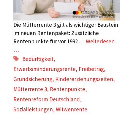
Die Mütterrente 3 gilt als wichtiger Baustein
im neuen Rentenpaket: Zusätzliche
Rentenpunkte für vor 1992 …
Weiterlesen
…
Schlagwörter
Bedürftigkeit
,
Erwerbsminderungsrente
,
Freibetrag
,
Grundsicherung
,
Kindererziehungszeiten
,
Mütterrente 3
,
Rentenpunkte
,
Rentenreform Deutschland
,
Sozialleistungen
,
Witwenrente