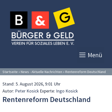
Zum
Inhalt
springen
Menü
Startseite
»
News - Aktuelle Nachrichten
»
Rentenreform Deutschland
Stand:
5. August 2026, 9:01 Uhr
Autor:
Peter Kosick
Experte:
Ingo Kosick
Rentenreform Deutschland