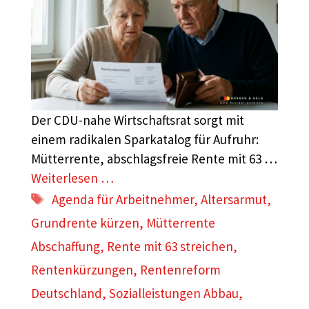
Der CDU-nahe Wirtschaftsrat sorgt mit
einem radikalen Sparkatalog für Aufruhr:
Mütterrente, abschlagsfreie Rente mit 63 …
Weiterlesen …
Schlagwörter
Agenda für Arbeitnehmer
,
Altersarmut
,
Grundrente kürzen
,
Mütterrente
Abschaffung
,
Rente mit 63 streichen
,
Rentenkürzungen
,
Rentenreform
Deutschland
,
Sozialleistungen Abbau
,