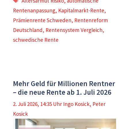
Altersarmut Risiko
,
automatische
Rentenanpassung
,
Kapitalmarkt-Rente
,
Prämienrente Schweden
,
Rentenreform
Deutschland
,
Rentensystem Vergleich
,
schwedische Rente
Mehr Geld für Millionen Rentner
– die neue Rente ab 1. Juli 2026
2. Juli 2026, 14:35 Uhr
Ingo Kosick
,
Peter
Kosick