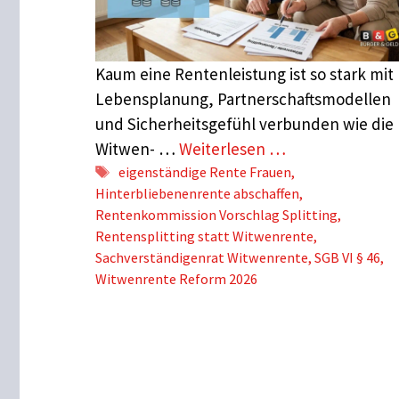
Kaum eine Rentenleistung ist so stark mit
Lebensplanung, Partnerschaftsmodellen
und Sicherheitsgefühl verbunden wie die
Witwen- …
Weiterlesen …
Schlagwörter
eigenständige Rente Frauen
,
Hinterbliebenenrente abschaffen
,
Rentenkommission Vorschlag Splitting
,
Rentensplitting statt Witwenrente
,
Sachverständigenrat Witwenrente
,
SGB VI § 46
,
Witwenrente Reform 2026