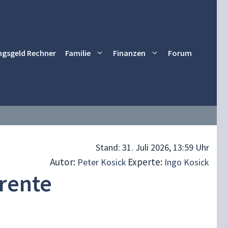
ngsgeld Rechner
Familie
Finanzen
Forum
Stand:
31. Juli 2026, 13:59 Uhr
Autor:
Experte:
Peter Kosick
Ingo Kosick
nrente