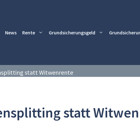
News
Rente
Grundsicherungsgeld
Grundsicheru
splitting statt Witwenrente
nsplitting statt Witwe