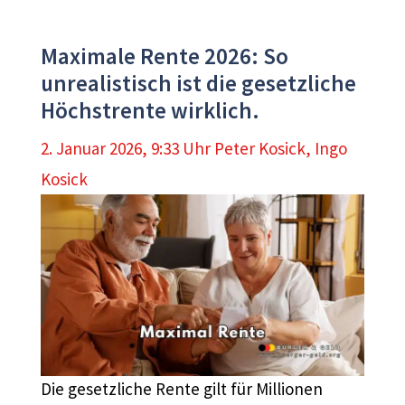
Maximale Rente 2026: So
unrealistisch ist die gesetzliche
Höchstrente wirklich.
2. Januar 2026, 9:33 Uhr
Peter Kosick
,
Ingo
Kosick
Die gesetzliche Rente gilt für Millionen