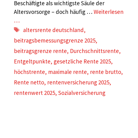
Beschäftigte als wichtigste Säule der
Altersvorsorge – doch häufig …
Weiterlesen
…
Schlagwörter
altersrente deutschland
,
beitragsbemessungsgrenze 2025
,
beitragsgrenze rente
,
Durchschnittsrente
,
Entgeltpunkte
,
gesetzliche Rente 2025
,
höchstrente
,
maximale rente
,
rente brutto
,
Rente netto
,
rentenversicherung 2025
,
rentenwert 2025
,
Sozialversicherung