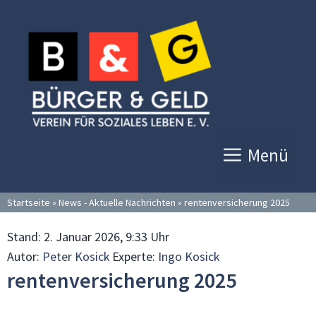
Zum
Inhalt
springen
Menü
Startseite
»
News - Aktuelle Nachrichten
»
rentenversicherung 2025
Stand:
2. Januar 2026, 9:33 Uhr
Autor:
Peter Kosick
Experte:
Ingo Kosick
rentenversicherung 2025