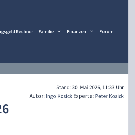
ngsgeld Rechner
Familie
Finanzen
Forum
Stand:
30. Mai 2026, 11:33 Uhr
Autor:
Experte:
Ingo Kosick
Peter Kosick
26