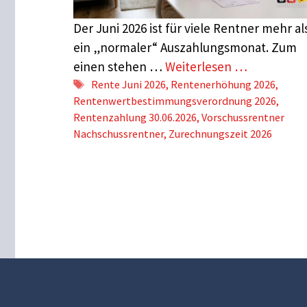
Der Juni 2026 ist für viele Rentner mehr al
ein „normaler“ Auszahlungsmonat. Zum
einen stehen …
Weiterlesen …
Schlagwörter
Rente Juni 2026
,
Rentenerhöhung 2026
,
Rentenwertbestimmungsverordnung 2026
,
Rentenzahlung 30.06.2026
,
Vorschussrentner
Nachschussrentner
,
Zurechnungszeit 2026